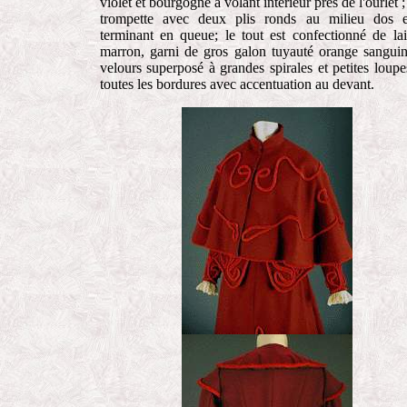
violet et bourgogne à volant intérieur près de l'ourlet ;
trompette avec deux plis ronds au milieu dos 
terminant en queue; le tout est confectionné de la
marron, garni de gros galon tuyauté orange sangui
velours superposé à grandes spirales et petites loupe
toutes les bordures avec accentuation au devant.