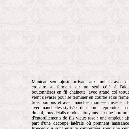
Manteau semi-ajusté arrivant aux mollets avec d
croisure se fermant sur un seul côté à l'aid
boutonnières en fil chaînette, avec grand col tortu
vient s'évaser pour se terminer en courbe et se ferme
trois boutons et avec manches montées mises en 
avec manchettes stylisées de façon à reprendre la c
du col, tous détails rendus attrayants par une bordure 
d'entortillements de fils vieux rose ; une ampleur aj
part d'une découpe latérale où prennent naissanc
fronces qui sont ensuite camouflées sous une cein