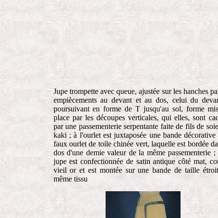
Jupe trompette avec queue, ajustée sur les hanches pa
empiècements au devant et au dos, celui du deva
poursuivant en forme de T jusqu'au sol, forme mi
place par les découpes verticales, qui elles, sont ca
par une passementerie serpentante faite de fils de soie
kaki ; à l'ourlet est juxtaposée une bande décorative
faux ourlet de toile chinée vert, laquelle est bordée da
dos d'une demie valeur de la même passementerie ; 
jupe est confectionnée de satin antique côté mat, co
vieil or et est montée sur une bande de taille étroi
même tissu