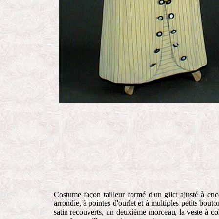
Costume façon tailleur formé d
'
un gilet ajusté à enc
arrondie, à pointes d'ourlet et à multiples petits bouto
satin recouverts, un deuxième morceau, la veste à col