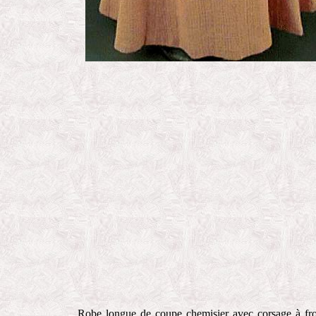
Robe longue de coupe chemisier avec corsage à fr