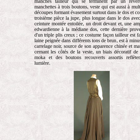
manches tailleur qui se terminent par un reve
manchettes à trois boutons, veste qui est aussi à mult
découpes formant évasement surtout dans le dos et 
troisième pièce la jupe, plus longue dans le dos ave
ceinture montée entoilée, un droit devant et, une am
edwardienne à la médiane dos, cette dernière prov
d'un triple plis creux ; ce costume façon tailleur est fa
laine peignée dans différents tons de brun, est à minu
carrelage noir, source de son apparence chinée et mat
cernant les côtés de la veste, un biais décoratif de 
moka et des boutons recouverts assortis reflète
lumière.