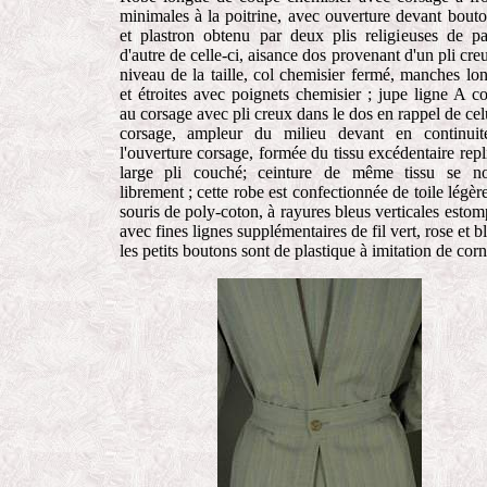
minimales à la poitrine, avec ouverture devant bout
et plastron obtenu par deux plis religieuses de pa
d'autre de celle-ci, aisance dos provenant d'un pli cre
niveau de la taille, col chemisier fermé, manches lo
et étroites avec poignets chemisier ; jupe ligne A c
au corsage avec pli creux dans le dos en rappel de cel
corsage, ampleur du milieu devant en continui
l'ouverture corsage, formée du tissu excédentaire repl
large pli couché; ceinture de même tissu se n
librement ; cette robe est confectionnée de toile légère
souris de poly-coton, à rayures bleus verticales estom
avec fines lignes supplémentaires de fil vert, rose et bl
les petits boutons sont de plastique à imitation de corn