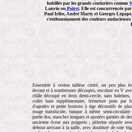
habillés par les grands couturiers comme
W
Lanvin ou
Poiret
. Elle est concurrencée pa
Paul Iribe, André Marty et Georges Lepape,
s'enthousiasment des couleurs audacieuses 
Ensemble à veston tailleur cintré, un peu plus l
devant et à nombreuses découpes, encolure en V ave
châle découpé en deux demi-cercle, sans baleines,
collet haut supplémentaire, fermeture juste par 
d'agrafes et petits boutons à tige décoratifs de plas
rouge translucide, basque à même semi-circulaire
partie dos, manches longues et ajustées garnies de den
ancienne écrue aux poignets ; pèlerine séparée ave
debout arrivant à la taille, avec doublure de soie big